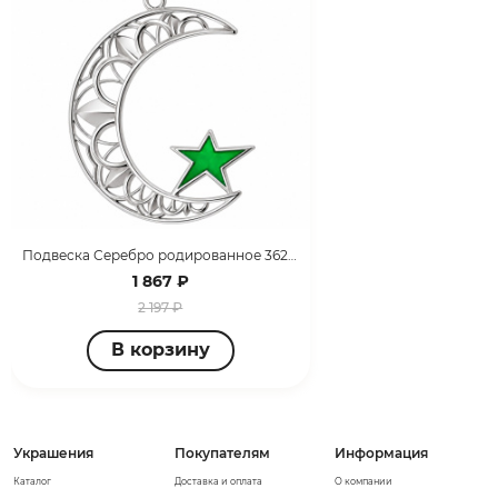
Подвеска Серебро родированное 3627030174
1 867 ₽
2 197 ₽
В корзину
Украшения
Покупателям
Информация
Каталог
Доставка и оплата
О компании