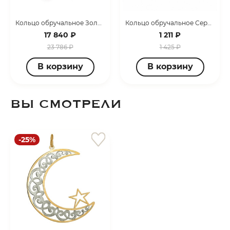
Кольцо обручальное Золото красное 1400008226
Кольцо обручальное Серебро родированное 3407008051-10
17 840 ₽
1 211 ₽
23 786 ₽
1 425 ₽
В корзину
В корзину
ВЫ СМОТРЕЛИ
-25%