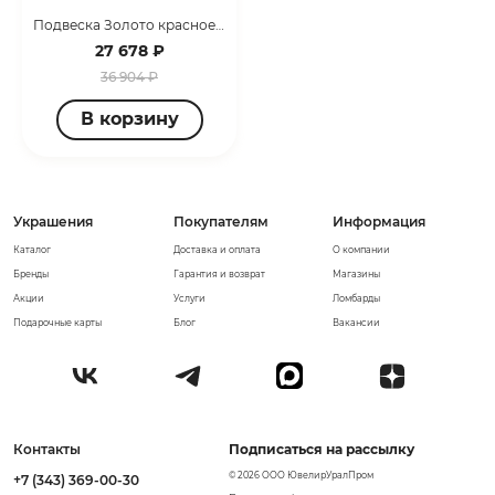
Подвеска Золото красное 1400235234
27 678 ₽
36 904 ₽
В корзину
Украшения
Покупателям
Информация
Каталог
Доставка и оплата
О компании
Бренды
Гарантия и возврат
Магазины
Акции
Услуги
Ломбарды
Подарочные карты
Блог
Вакансии
Контакты
Подписаться на рассылку
© 2026 ООО ЮвелирУралПром
+7 (343) 369-00-30