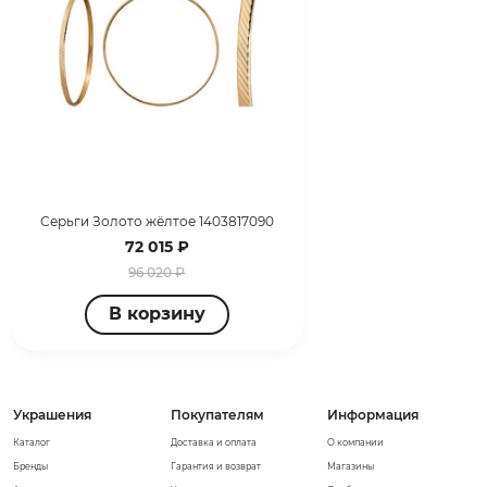
Серьги Золото жёлтое 1403817090
72 015 ₽
96 020 ₽
В корзину
Украшения
Покупателям
Информация
Каталог
Доставка и оплата
О компании
Бренды
Гарантия и возврат
Магазины