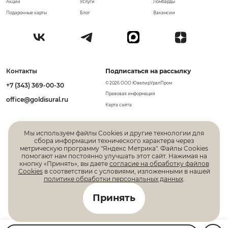
Акции
Услуги
Ломбарды
Подарочные карты
Блог
Вакансии
Контакты
Подписаться на рассылку
© 2026 ООО ЮвелирУралПром
+7 (343) 369-00-30
Правовая информация
office@goldisural.ru
Карта сайта
Мы используем файлы Cookies и другие технологии для
сбора информации технического характера через
метрическую программу "Яндекс Метрика". Файлы Cookies
помогают нам постоянно улучшать этот сайт. Нажимая на
кнопку «Принять», вы даете
согласие на обработку файлов
Cookies
в соответствии с условиями, изложенными в нашей
политике обработки персональных данных
.
Все права защищены. Информация, размещенная на
Принять
данной странице, не является публичной офертой