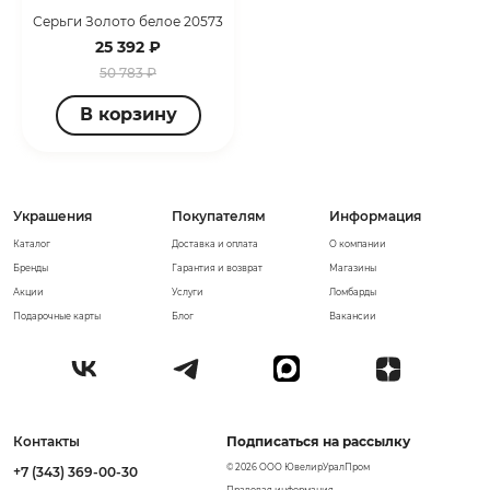
Серьги Золото белое 20573
25 392 ₽
50 783 ₽
В корзину
Украшения
Покупателям
Информация
Каталог
Доставка и оплата
О компании
Бренды
Гарантия и возврат
Магазины
Акции
Услуги
Ломбарды
Подарочные карты
Блог
Вакансии
Контакты
Подписаться на рассылку
© 2026 ООО ЮвелирУралПром
+7 (343) 369-00-30