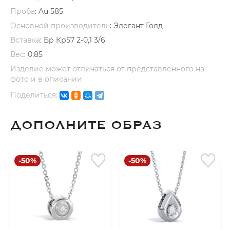
Проба
: Au 585
Основной производитель
: Элегант Голд
Вставка
:
Бр Кр57 2-0,1 3/6
Вес
:
0.85
Изделие может отличаться от представленного на
раз в 2 недели
фото и в описании
Поделиться:
ДОПОЛНИТЕ ОБРАЗ
-50%
-50%