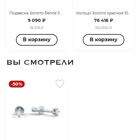
Подвеска Золото белое 50551
Кольцо Золото красное 10825-0100-6027
9 090 ₽
76 416 ₽
18 179 ₽
152 832 ₽
В корзину
В корзину
ВЫ СМОТРЕЛИ
-50%