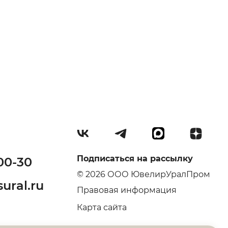
Подписаться на рассылку
00-30
© 2026 ООО ЮвелирУралПром
ural.ru
Правовая информация
Карта сайта