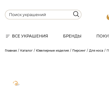
ВСЕ УКРАШЕНИЯ
БРЕНДЫ
ПОКУ
Для
Главная
Каталог
Ювелирные изделия
Пирсинг
Для носа
П
РА
НА
С