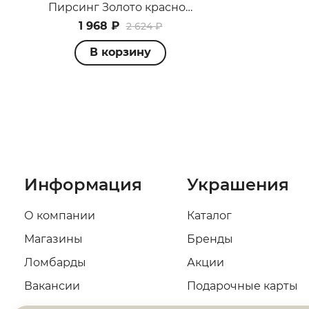
Пирсинг Золото красное П1003939
1 968 ₽
2 624 ₽
В корзину
Информация
Украшения
О компании
Каталог
Магазины
Бренды
Ломбарды
Акции
Вакансии
Подарочные карты