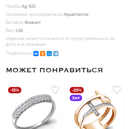
Проба
: Ag 925
Основной производитель
: Aquamarine
Вставка
:
Фианит
Вес
:
1.06
Изделие может отличаться от представленного на
раз в 2 недели
фото и в описании
Поделиться:
МОЖЕТ ПОНРАВИТЬСЯ
-15%
-25%
Хит