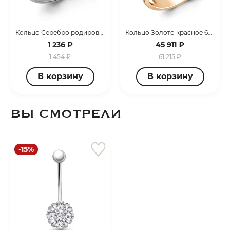
Кольцо Серебро родированное 600722А.5
Кольцо Золото красное 68735А.1
1 236 ₽
45 911 ₽
1 454 ₽
61 215 ₽
В корзину
В корзину
ВЫ СМОТРЕЛИ
-15%