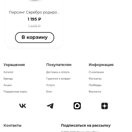
Пирсинг Серебро родированное 75541А.5
1 195 ₽
1 406 ₽
В корзину
Украшения
Покупателям
Информация
Каталог
Доставка и оплата
О компании
Бренды
Гарантия и возврат
Магазины
Акции
Услуги
Ломбарды
Подарочные карты
Блог
Вакансии
Контакты
Подписаться на рассылку