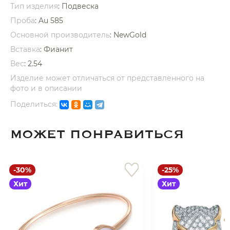
Тип изделия
: Подвеска
Проба
: Au 585
Основной производитель
: NewGold
Вставка
:
Фианит
Вес
:
2.54
раз в 2 недели
Изделие может отличаться от представленного на
фото и в описании
Поделиться:
МОЖЕТ ПОНРАВИТЬСЯ
-30%
-25%
Хит
Хит