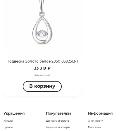
Подвеска Золото белое 205010392513-1
33 319 ₽
44 425 ₽
В корзину
Украшения
Покупателям
Информация
Каталог
Доставка и оплата
О компании
Бренды
Гарантия и возврат
Магазины