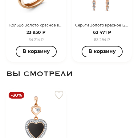
Кольцо Золото красное 110421
Серьги Золото красное 120361
23 950 ₽
62 471 ₽
34 214 ₽
83 294 ₽
В корзину
В корзину
ВЫ СМОТРЕЛИ
-30%