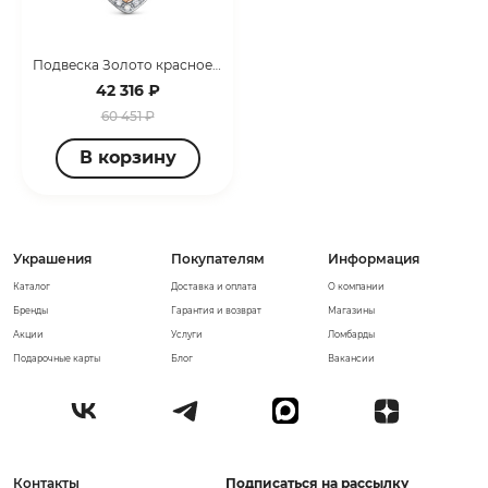
Подвеска Золото красное 030150
42 316 ₽
60 451 ₽
В корзину
Украшения
Покупателям
Информация
Каталог
Доставка и оплата
О компании
Бренды
Гарантия и возврат
Магазины
Акции
Услуги
Ломбарды
Подарочные карты
Блог
Вакансии
Контакты
Подписаться на рассылку