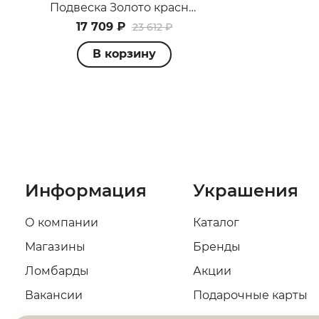
Подвеска Золото красное П12017478
17 709 ₽
23 612 ₽
В корзину
Информация
Украшения
О компании
Каталог
Магазины
Бренды
Ломбарды
Акции
Вакансии
Подарочные карты