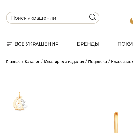
ВСЕ УКРАШЕНИЯ
БРЕНДЫ
ПОКУ
Для
Главная
Каталог
Ювелирные изделия
Подвески
Классичес
РА
НА
С