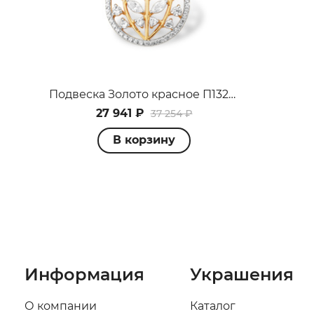
Подвеска Золото красное П1326445
27 941 ₽
37 254 ₽
В корзину
Информация
Украшения
О компании
Каталог