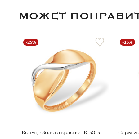
МОЖЕТ ПОНРАВИ
-25%
-25%
Кольцо Золото красное К13013870