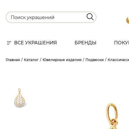
ВСЕ УКРАШЕНИЯ
БРЕНДЫ
ПОКУ
Для
Главная
Каталог
Ювелирные изделия
Подвески
Классичес
РА
НА
С