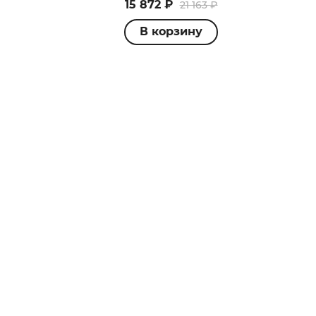
15 872 ₽
21 163 ₽
В корзину