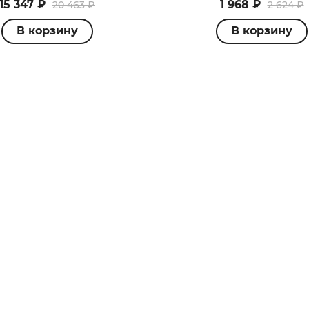
15 347 ₽
1 968 ₽
20 463 ₽
2 624 ₽
В корзину
В корзину