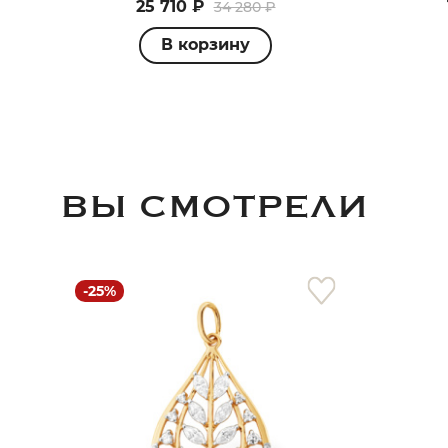
25 710 ₽
34 280 ₽
В корзину
ВЫ СМОТРЕЛИ
-25%