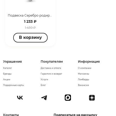
Подвеска Серебро родированное 10290.5
1 233 ₽
1 450 ₽
В корзину
Украшения
Покупателям
Информация
Каталог
Доставка и оплата
О компании
Бренды
Гарантия и возврат
Магазины
Акции
Услуги
Ломбарды
Подарочные карты
Блог
Вакансии
Контакты
Подписаться на рассылку