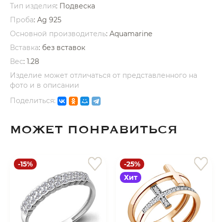
Тип изделия
: Подвеска
Проба
: Ag 925
Основной производитель
: Aquamarine
Вставка
:
без вставок
Вес
:
1.28
раз в 2 недели
Изделие может отличаться от представленного на
фото и в описании
Поделиться:
МОЖЕТ ПОНРАВИТЬСЯ
-15%
-25%
Хит