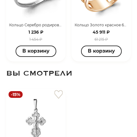
Кольцо Серебро родированное 600722А.5
Кольцо Золото красное 68735А.1
1 236 ₽
45 911 ₽
1 454 ₽
61 215 ₽
В корзину
В корзину
ВЫ СМОТРЕЛИ
-15%