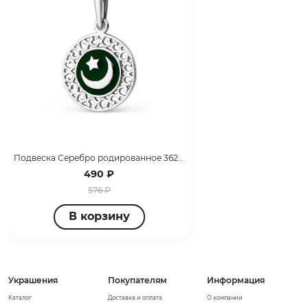
Подвеска Серебро родированное 3627030490
490 ₽
576 ₽
В корзину
Украшения
Покупателям
Информация
Каталог
Доставка и оплата
О компании