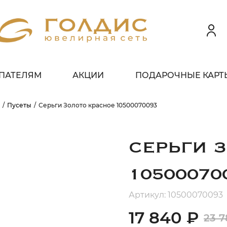
ПАТЕЛЯМ
АКЦИИ
ПОДАРОЧНЫЕ КАРТ
 клиентов всех банков
Пусеты
Серьги Золото красное 10500070093
ЗБЕЙТЕ
ОПЛАТУ
 ЧАСТИ
БЕЗ ПЕРЕПЛАТ
СЕРЬГИ 
10500070
ГРАФИК ПЛАТЕЖЕЙ
Артикул: 10500070093
17 840 ₽
23 7
егодня