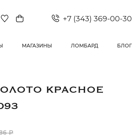
+7 (343) 369-00-30
Закрыть
Ы
МАГАЗИНЫ
ЛОМБАРД
БЛОГ
ЗОЛОТО КРАСНОЕ
093
86 ₽