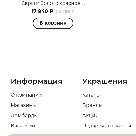
Серьги Золото красное 10500070093
17 840 ₽
23 786 ₽
В корзину
Информация
Украшения
О компании
Каталог
Магазины
Бренды
Ломбарды
Акции
Вакансии
Подарочные карты