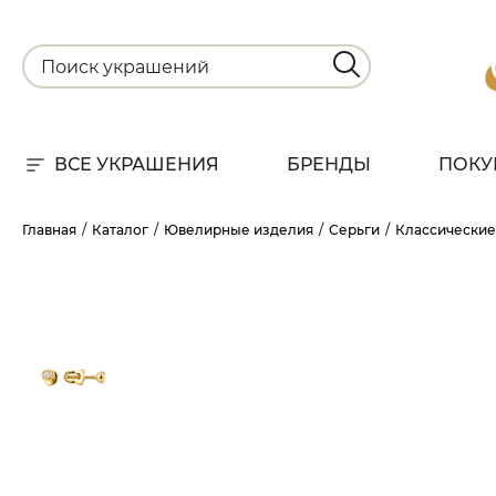
ВСЕ УКРАШЕНИЯ
БРЕНДЫ
ПОКУ
Для
Главная
Каталог
Ювелирные изделия
Серьги
Классические
РА
НА
С