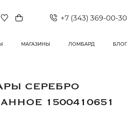
+7 (343) 369-00-30
Закрыть
Ы
МАГАЗИНЫ
ЛОМБАРД
БЛОГ
АРЫ СЕРЕБРО
АННОЕ 1500410651