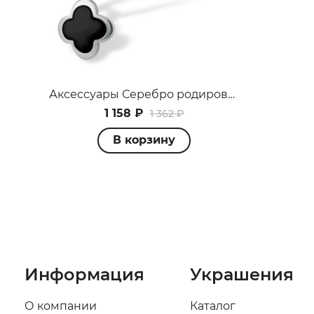
Аксессуары Серебро родированное 1500410651
1 158 ₽
1 362 ₽
В корзину
Информация
Украшения
О компании
Каталог