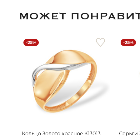
МОЖЕТ ПОНРАВИ
-25%
-25%
Кольцо Золото красное К13013870