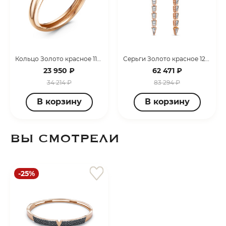
Кольцо Золото красное 110421
Серьги Золото красное 120361
23 950 ₽
62 471 ₽
34 214 ₽
83 294 ₽
В корзину
В корзину
ВЫ СМОТРЕЛИ
-25%