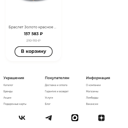
Браслет Золото красное 070045
157 583 ₽
210 110 ₽
В корзину
Украшения
Покупателям
Информация
Каталог
Доставка и оплата
О компании
Бренды
Гарантия и возврат
Магазины
Акции
Услуги
Ломбарды
Подарочные карты
Блог
Вакансии