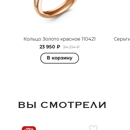
Кольцо Золото красное 110421
Серьги
23 950 ₽
34 214 ₽
В корзину
ВЫ СМОТРЕЛИ
-25%