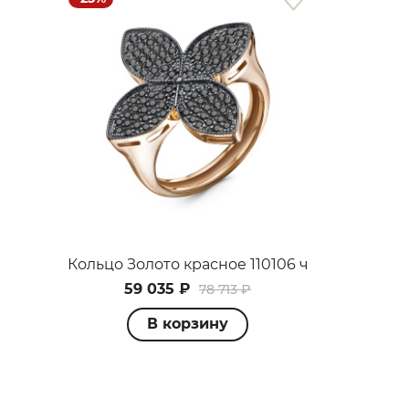
Кольцо Золото красное 110106 ч
59 035 ₽
78 713 ₽
В корзину