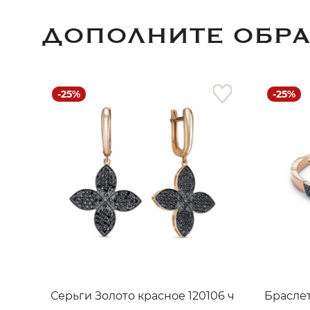
ДОПОЛНИТЕ ОБР
-25%
-25%
Серьги Золото красное 120106 ч
Браслет