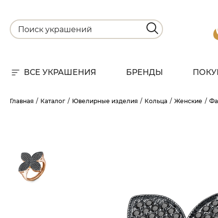
ВСЕ УКРАШЕНИЯ
БРЕНДЫ
ПОКУ
Для
Главная
Каталог
Ювелирные изделия
Кольца
Женские
Фа
РА
НА
С