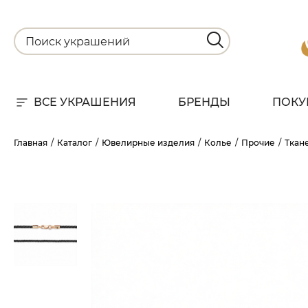
ВСЕ УКРАШЕНИЯ
БРЕНДЫ
ПОКУ
Для
Главная
Каталог
Ювелирные изделия
Колье
Прочие
Ткан
РА
НА
С