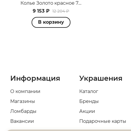
Колье Золото красное 71443.1
9 153 ₽
12 204 ₽
В корзину
Информация
Украшения
О компании
Каталог
Магазины
Бренды
Ломбарды
Акции
Вакансии
Подарочные карты