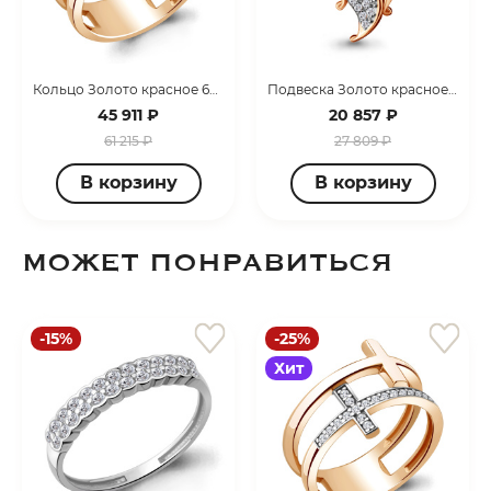
Кольцо Золото красное 68735А.1
Подвеска Золото красное 21404А,1
45 911 ₽
20 857 ₽
61 215 ₽
27 809 ₽
В корзину
В корзину
МОЖЕТ ПОНРАВИТЬСЯ
-15%
-25%
Хит