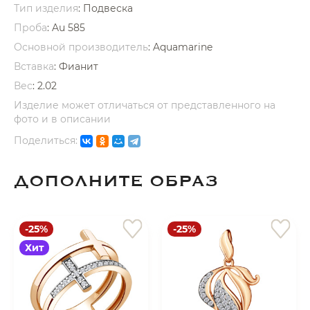
Тип изделия
: Подвеска
Проба
: Au 585
Основной производитель
: Aquamarine
Вставка
:
Фианит
Вес
:
2.02
раз в 2 недели
Изделие может отличаться от представленного на
фото и в описании
Поделиться:
ДОПОЛНИТЕ ОБРАЗ
-25%
-25%
Хит