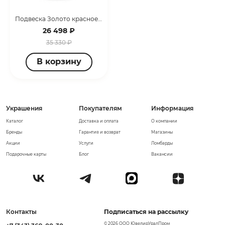
Подвеска Золото красное 22671А,1
26 498 ₽
35 330 ₽
В корзину
Украшения
Покупателям
Информация
Каталог
Доставка и оплата
О компании
Бренды
Гарантия и возврат
Магазины
Акции
Услуги
Ломбарды
Подарочные карты
Блог
Вакансии
Контакты
Подписаться на рассылку
© 2026 ООО ЮвелирУралПром