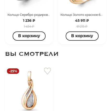
Кольцо Серебро родированное 600722А.5
Кольцо Золото красное 68735А.1
1 236 ₽
45 911 ₽
1 454 ₽
61 215 ₽
В корзину
В корзину
ВЫ СМОТРЕЛИ
-25%