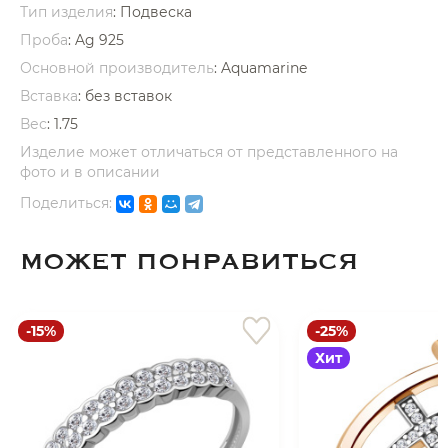
Тип изделия
: Подвеска
Проба
: Ag 925
Основной производитель
: Aquamarine
Вставка
:
без вставок
Вес
:
1.75
раз в 2 недели
Изделие может отличаться от представленного на
фото и в описании
Поделиться:
МОЖЕТ ПОНРАВИТЬСЯ
-15%
-25%
Хит