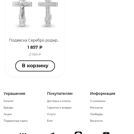
Подвеска Серебро родированное 11940.5
1 857 ₽
2 185 ₽
В корзину
Украшения
Покупателям
Информация
Каталог
Доставка и оплата
О компании
Бренды
Гарантия и возврат
Магазины
Акции
Услуги
Ломбарды
Подарочные карты
Блог
Вакансии