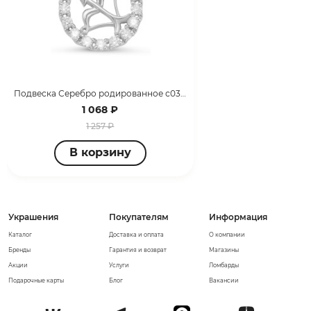
Подвеска Серебро родированное с035803
1 068 ₽
1 257 ₽
В корзину
Украшения
Покупателям
Информация
Каталог
Доставка и оплата
О компании
Бренды
Гарантия и возврат
Магазины
Акции
Услуги
Ломбарды
Подарочные карты
Блог
Вакансии