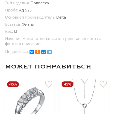
Тип изделия
: Подвеска
Проба
: Ag 925
Основной производитель
: Delta
Вставка
:
Фианит
Вес
:
1.1
раз в 2 недели
Изделие может отличаться от представленного на
фото и в описании
Поделиться:
МОЖЕТ ПОНРАВИТЬСЯ
-15%
-15%