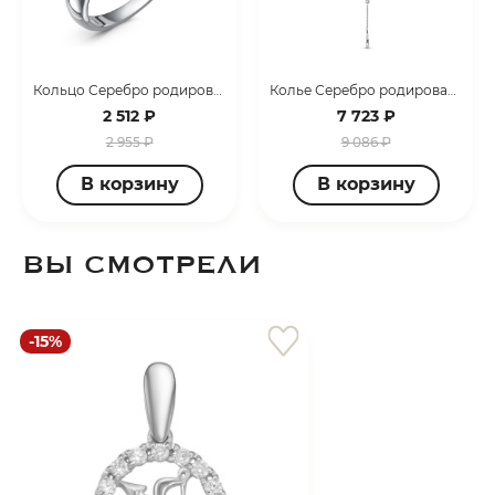
Кольцо Серебро родированное с1107455
Колье Серебро родированное с0707178
2 512 ₽
7 723 ₽
2 955 ₽
9 086 ₽
В корзину
В корзину
ВЫ СМОТРЕЛИ
-15%