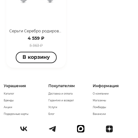
Серьги Серебро родированное с0508100
4 559 ₽
5 363 ₽
В корзину
Украшения
Покупателям
Информация
Каталог
Доставка и оплата
О компании
Бренды
Гарантия и возврат
Магазины
Акции
Услуги
Ломбарды
Подарочные карты
Блог
Вакансии