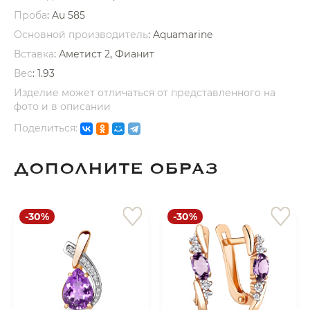
Проба
: Au 585
Основной производитель
: Aquamarine
Вставка
:
Аметист 2, Фианит
Вес
:
1.93
Изделие может отличаться от представленного на
раз в 2 недели
фото и в описании
Поделиться:
ДОПОЛНИТЕ ОБРАЗ
-30%
-30%