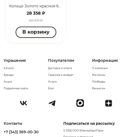
Кольцо Золото красное 6971804А.1
28 358 ₽
40 511 ₽
В корзину
Украшения
Покупателям
Информация
Каталог
Доставка и оплата
О компании
Бренды
Гарантия и возврат
Магазины
Акции
Услуги
Ломбарды
Подарочные карты
Блог
Вакансии
Контакты
Подписаться на рассылку
© 2026 ООО ЮвелирУралПром
+7 (343) 369-00-30