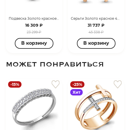
Подвеска Золото красное 2512604.1
Серьги Золото красное 4898304.1
16 309 ₽
31 737 ₽
23 299 ₽
45 338 ₽
В корзину
В корзину
МОЖЕТ ПОНРАВИТЬСЯ
-15%
-25%
Хит