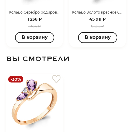
Кольцо Серебро родированное 600722А.5
Кольцо Золото красное 68735А.1
1 236 ₽
45 911 ₽
1 454 ₽
61 215 ₽
В корзину
В корзину
ВЫ СМОТРЕЛИ
-30%